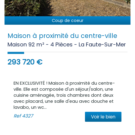
Coup de coeur
Maison à proximité du centre-ville
Maison 92 m² - 4 Pièces - La Faute-Sur-Mer
293 720
€
EN EXCLUSIVITÉ ! Maison à proximité du centre-
ville. Elle est composée d'un séjour/salon, une
cuisine aménagée, trois chambres dont deux
avec placard, une salle d'eau avec douche et
lavabo, un wc...
Ref
4327
Voir le bien