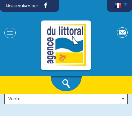
Nous suivre sur
Vente