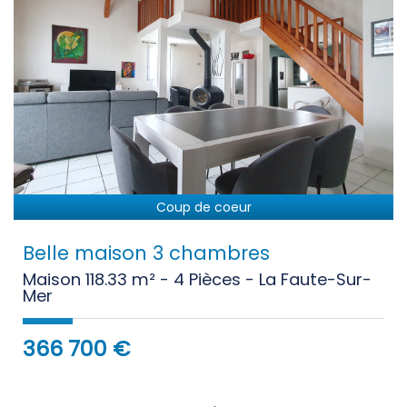
Coup de coeur
Belle maison 3 chambres
Maison 118.33 m² - 4 Pièces - La Faute-Sur-
Mer
366 700
€