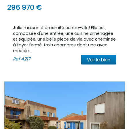
296 970
€
Jolie maison à proximité centre-ville! Elle est
composée d'une entrée, une cuisine aménagée
et équipée, une belle pièce de vie avec cheminée
à foyer fermé, trois chambres dont une avec
meuble...
Ref
4217
Voir le bien