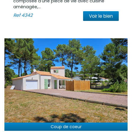
composée d'une pièce de vie avec cuisine
aménagée,...
Ref
4342
Voir le bien
Coup de coeur