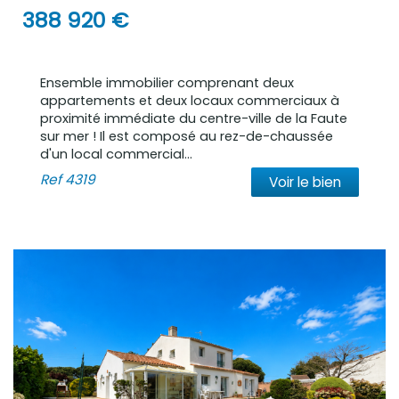
388 920
€
Ensemble immobilier comprenant deux
appartements et deux locaux commerciaux à
proximité immédiate du centre-ville de la Faute
sur mer ! Il est composé au rez-de-chaussée
d'un local commercial...
Ref
4319
Voir le bien