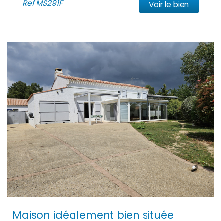
Ref
MS291F
Voir le bien
Maison idéalement bien située