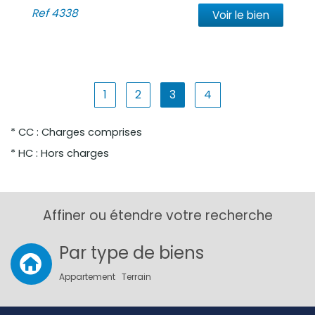
Ref
4338
Voir le bien
1
2
3
4
* CC : Charges comprises
* HC : Hors charges
Affiner ou étendre votre recherche
Par type de biens
Appartement
Terrain