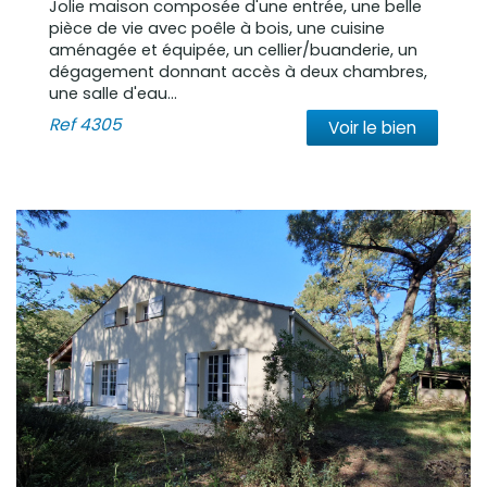
Jolie maison composée d'une entrée, une belle
pièce de vie avec poêle à bois, une cuisine
aménagée et équipée, un cellier/buanderie, un
dégagement donnant accès à deux chambres,
une salle d'eau...
Ref
4305
Voir le bien