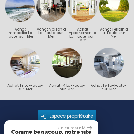
Achat
Achat Maison à
Achat
Achat Terrain à
immobilier La
La-Faute-sur-
Appartement à
La-Faute-sur-
Faute-sur-Mer
Mer
La-Faute-sur-
Mer
Mer
Achat T3 La-Faute-
Achat T4 La-Faute-
Achat T5 La-Faute-
sur-Mer
sur-Mer
sur-Mer
Espace propriétaire
On en reste là
Comme beaucoup, notre site