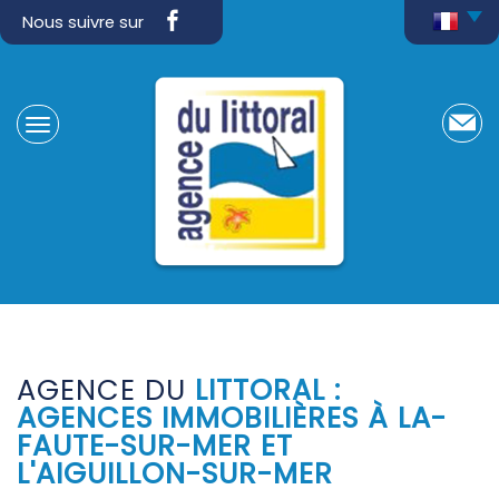
Nous suivre sur
AGENCE DU
LITTORAL :
AGENCES IMMOBILIÈRES À LA-
FAUTE-SUR-MER ET
L'AIGUILLON-SUR-MER