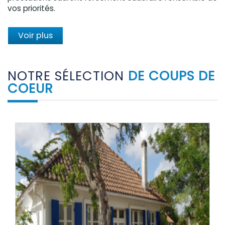
vos priorités.
Voir plus
NOTRE SÉLECTION
DE COUPS DE
COEUR