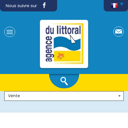
Nous suivre sur
Vente