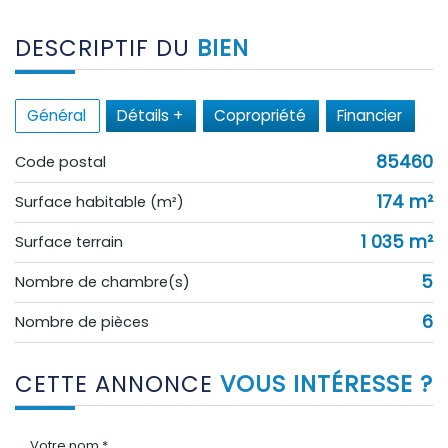
DESCRIPTIF DU
BIEN
Général
Détails +
Copropriété
Financier
85460
Code postal
174 m²
Surface habitable (m²)
1 035 m²
surface terrain
5
Nombre de chambre(s)
6
Nombre de pièces
CETTE ANNONCE
VOUS INTÉRESSE ?
Votre nom *