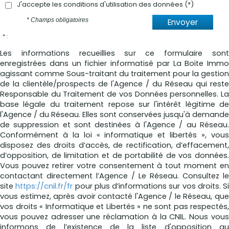
J'accepte les conditions d'utilisation des données (*)
* Champs obligatoires
Envoyer
* :
Les informations recueillies sur ce formulaire sont
enregistrées dans un fichier informatisé par La Boite Immo
agissant comme Sous-traitant du traitement pour la gestion
de la clientèle/prospects de l'Agence / du Réseau qui reste
Responsable du Traitement de vos Données personnelles. La
base légale du traitement repose sur l'intérêt légitime de
l'Agence / du Réseau. Elles sont conservées jusqu'à demande
de suppression et sont destinées à l'Agence / au Réseau.
Conformément à la loi « informatique et libertés », vous
disposez des droits d’accès, de rectification, d’effacement,
d’opposition, de limitation et de portabilité de vos données.
Vous pouvez retirer votre consentement à tout moment en
contactant directement l’Agence / Le Réseau. Consultez le
site
https://cnil.fr/fr
pour plus d’informations sur vos droits. Si
vous estimez, après avoir contacté l'Agence / le Réseau, que
vos droits « Informatique et Libertés » ne sont pas respectés,
vous pouvez adresser une réclamation à la CNIL. Nous vous
informons de l’existence de la liste d'opposition au