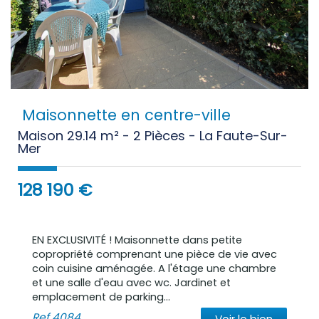
Maisonnette en centre-ville
Maison 29.14 m² - 2 Pièces - La Faute-Sur-
Mer
128 190
€
EN EXCLUSIVITÉ ! Maisonnette dans petite
copropriété comprenant une pièce de vie avec
coin cuisine aménagée. A l'étage une chambre
et une salle d'eau avec wc. Jardinet et
emplacement de parking...
Ref
4084