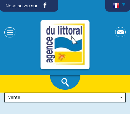
Nous suivre sur
Vente