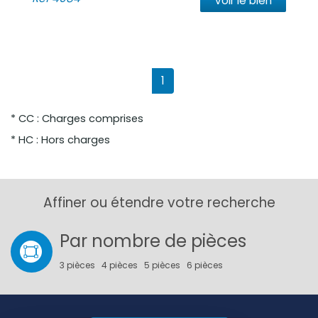
Voir le bien
1
* CC : Charges comprises
* HC : Hors charges
Affiner ou étendre votre recherche
Par nombre de pièces
3 pièces
4 pièces
5 pièces
6 pièces