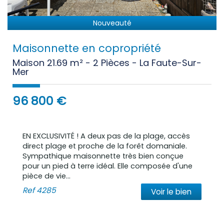
Nouveauté
Maisonnette en copropriété
Maison 21.69 m² - 2 Pièces - La Faute-Sur-
Mer
96 800
€
EN EXCLUSIVITÉ ! A deux pas de la plage, accès
direct plage et proche de la forêt domaniale.
Sympathique maisonnette très bien conçue
pour un pied à terre idéal. Elle composée d'une
pièce de vie...
Ref
4285
Voir le bien