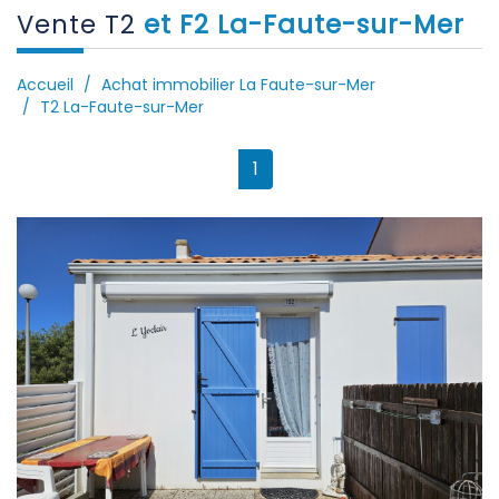
Vente T2
et F2 La-Faute-sur-Mer
Accueil
Achat immobilier La Faute-sur-Mer
T2 La-Faute-sur-Mer
1