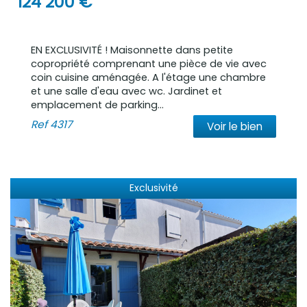
124 200
€
EN EXCLUSIVITÉ ! Maisonnette dans petite
copropriété comprenant une pièce de vie avec
coin cuisine aménagée. A l'étage une chambre
et une salle d'eau avec wc. Jardinet et
emplacement de parking...
Ref
4317
Voir le bien
Exclusivité