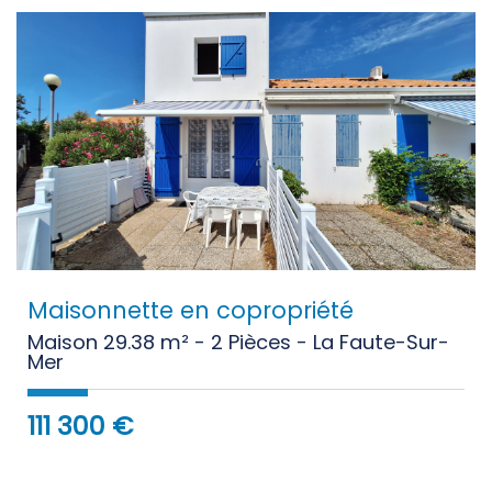
Maisonnette en copropriété
Maison 29.38 m² - 2 Pièces - La Faute-Sur-
Mer
111 300
€