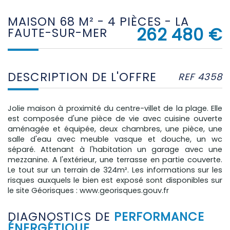
MAISON 68 M² - 4 PIÈCES - LA
262 480
€
FAUTE-SUR-MER
DESCRIPTION DE L'OFFRE
REF 4358
Jolie maison à proximité du centre-villet de la plage. Elle
est composée d'une pièce de vie avec cuisine ouverte
aménagée et équipée, deux chambres, une pièce, une
salle d'eau avec meuble vasque et douche, un wc
séparé. Attenant à l'habitation un garage avec une
mezzanine. A l'extérieur, une terrasse en partie couverte.
Le tout sur un terrain de 324m². Les informations sur les
risques auxquels le bien est exposé sont disponibles sur
le site Géorisques : www.georisques.gouv.fr
DIAGNOSTICS DE
PERFORMANCE
ÉNERGÉTIQUE