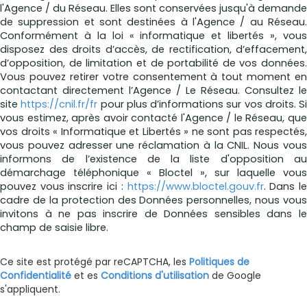
l'Agence / du Réseau. Elles sont conservées jusqu'à demande
de suppression et sont destinées à l'Agence / au Réseau.
Conformément à la loi « informatique et libertés », vous
disposez des droits d’accès, de rectification, d’effacement,
d’opposition, de limitation et de portabilité de vos données.
Vous pouvez retirer votre consentement à tout moment en
contactant directement l’Agence / Le Réseau. Consultez le
site
https://cnil.fr/fr
pour plus d’informations sur vos droits. Si
vous estimez, après avoir contacté l'Agence / le Réseau, que
vos droits « Informatique et Libertés » ne sont pas respectés,
vous pouvez adresser une réclamation à la CNIL. Nous vous
informons de l’existence de la liste d'opposition au
démarchage téléphonique « Bloctel », sur laquelle vous
pouvez vous inscrire ici :
https://www.bloctel.gouv.fr
. Dans l
cadre de la protection des Données personnelles, nous vous
invitons à ne pas inscrire de Données sensibles dans le
champ de saisie libre.
Ce site est protégé par reCAPTCHA, les
Politiques de
Confidentialité
et es
Conditions d'utilisation
de Google
s'appliquent.