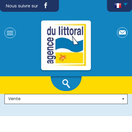
Nous suivre sur
Vente