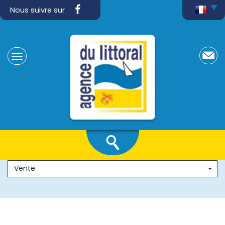
Nous suivre sur
Vente