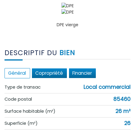
DPE vierge
DESCRIPTIF DU
BIEN
Général
Copropriété
Financier
Local commercial
Type de transac
85460
Code postal
26 m²
Surface habitable (m²)
26
Superficie (m²)