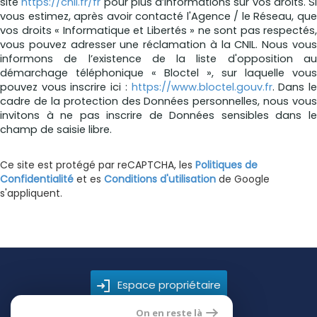
site
https://cnil.fr/fr
pour plus d’informations sur vos droits. Si
vous estimez, après avoir contacté l'Agence / le Réseau, que
vos droits « Informatique et Libertés » ne sont pas respectés,
vous pouvez adresser une réclamation à la CNIL. Nous vous
informons de l’existence de la liste d'opposition au
démarchage téléphonique « Bloctel », sur laquelle vous
pouvez vous inscrire ici :
https://www.bloctel.gouv.fr
. Dans l
cadre de la protection des Données personnelles, nous vous
invitons à ne pas inscrire de Données sensibles dans le
champ de saisie libre.
Ce site est protégé par reCAPTCHA, les
Politiques de
Confidentialité
et es
Conditions d'utilisation
de Google
s'appliquent.
Espace propriétaire
On en reste là