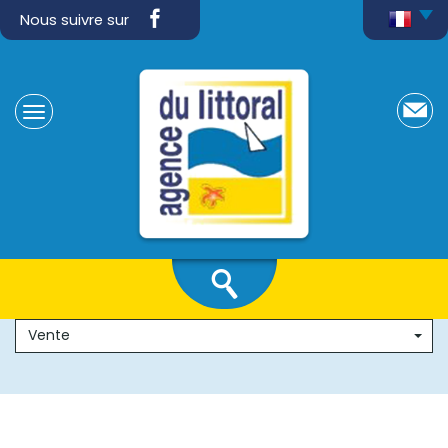
Nous suivre sur
Vente