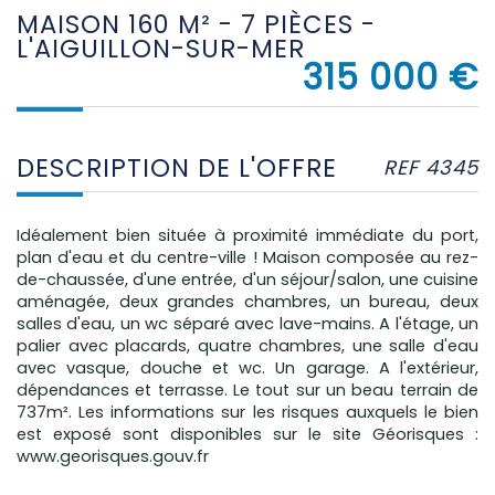
MAISON 160 M² - 7 PIÈCES -
L'AIGUILLON-SUR-MER
315 000
€
DESCRIPTION DE L'OFFRE
REF 4345
Idéalement bien située à proximité immédiate du port,
plan d'eau et du centre-ville ! Maison composée au rez-
de-chaussée, d'une entrée, d'un séjour/salon, une cuisine
aménagée, deux grandes chambres, un bureau, deux
salles d'eau, un wc séparé avec lave-mains. A l'étage, un
palier avec placards, quatre chambres, une salle d'eau
avec vasque, douche et wc. Un garage. A l'extérieur,
dépendances et terrasse. Le tout sur un beau terrain de
737m². Les informations sur les risques auxquels le bien
est exposé sont disponibles sur le site Géorisques :
www.georisques.gouv.fr