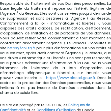
Responsable du Traitement de vos Données personnelles. La
base légale du traitement repose sur l'intérêt légitime de
l'Agence / du Réseau. Elles sont conservées jusqu'à demande
de suppression et sont destinées à l'Agence / au Réseau.
Conformément à la loi « informatique et libertés », vous
disposez des droits d’accès, de rectification, d’effacement,
d’opposition, de limitation et de portabilité de vos données.
Vous pouvez retirer votre consentement à tout moment en
contactant directement l’Agence / Le Réseau. Consultez le
site
https://cnil.fr/fr
pour plus d’informations sur vos droits. Si
vous estimez, après avoir contacté l'Agence / le Réseau, que
vos droits « Informatique et Libertés » ne sont pas respectés,
vous pouvez adresser une réclamation à la CNIL. Nous vous
informons de l’existence de la liste d'opposition au
démarchage téléphonique « Bloctel », sur laquelle vous
pouvez vous inscrire ici :
https://www.bloctel.gouv.fr
. Dans l
cadre de la protection des Données personnelles, nous vous
invitons à ne pas inscrire de Données sensibles dans le
champ de saisie libre.
Ce site est protégé par reCAPTCHA, les
Politiques de
Confidentialité
et es
Conditions d'utilisation
de Google