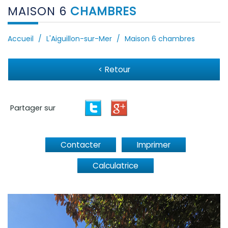
MAISON 6
CHAMBRES
Accueil
L'Aiguillon-sur-Mer
Maison 6 chambres
< Retour
Partager sur
Contacter
Imprimer
Calculatrice