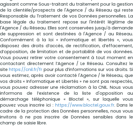
agissant comme Sous-traitant du traitement pour la gestion
de la clientèle/prospects de l'Agence / du Réseau qui reste
Responsable du Traitement de vos Données personnelles. La
base légale du traitement repose sur l'intérêt légitime de
l'Agence / du Réseau. Elles sont conservées jusqu'à demande
de suppression et sont destinées à l'Agence / au Réseau.
Conformément à la loi « informatique et libertés », vous
disposez des droits d’accès, de rectification, d’effacement,
d’opposition, de limitation et de portabilité de vos données.
Vous pouvez retirer votre consentement à tout moment en
contactant directement l’Agence / Le Réseau. Consultez le
site
https://cnil.fr/fr
pour plus d’informations sur vos droits. Si
vous estimez, après avoir contacté l'Agence / le Réseau, que
vos droits « Informatique et Libertés » ne sont pas respectés,
vous pouvez adresser une réclamation à la CNIL. Nous vous
informons de l’existence de la liste d'opposition au
démarchage téléphonique « Bloctel », sur laquelle vous
pouvez vous inscrire ici :
https://www.bloctel.gouv.fr
. Dans l
cadre de la protection des Données personnelles, nous vous
invitons à ne pas inscrire de Données sensibles dans le
champ de saisie libre.