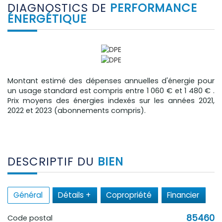
DIAGNOSTICS DE
PERFORMANCE
ÉNERGÉTIQUE
Montant estimé des dépenses annuelles d'énergie pour
un usage standard est compris entre 1 060 € et 1 480 € .
Prix moyens des énergies indexés sur les années 2021,
2022 et 2023 (abonnements compris).
DESCRIPTIF DU
BIEN
Général
Détails +
Copropriété
Financier
85460
Code postal