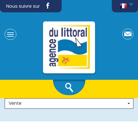
Nous suivre sur
Vente