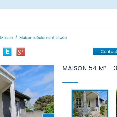
Maison
Maison idéalement située
Contact
MAISON 54 M² -