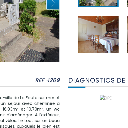
DIAGNOSTICS DE
REF 4269
-ville de La Faute sur mer et
d'un séjour avec cheminée à
 16,83m² et 10,70m², un wc
ir d'aménager. A l'extérieur,
l vélos. Le tout sur un beau
risques auxquels le bien est