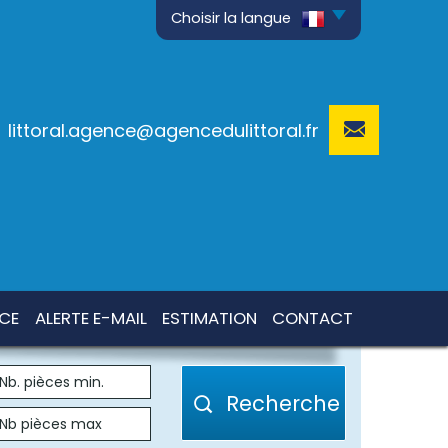
Choisir la langue
littoral.agence@agencedulittoral.fr
NCE
ALERTE E-MAIL
ESTIMATION
CONTACT
Recherche