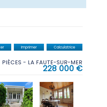
er
Imprimer
Calculatrice
 3 PIÈCES - LA FAUTE-SUR-MER
228 000
€