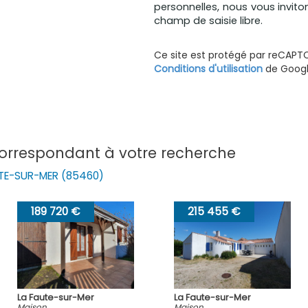
personnelles, nous vous invito
champ de saisie libre.
Ce site est protégé par reCAPT
Conditions d'utilisation
de Google
correspondant à votre recherche
UTE-SUR-MER (85460)
215 455 €
272 740 €
La Faute-sur-Mer
La Faute-sur-Me
Maison
Maison