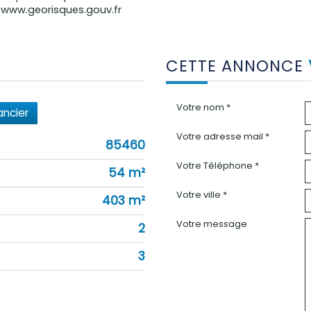
: www.georisques.gouv.fr
CETTE ANNONCE
Votre nom *
ancier
Votre adresse mail *
85460
Votre Téléphone *
54 m²
Votre ville *
403 m²
Votre message
2
3