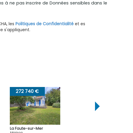
ns à ne pas inscrire de Données sensibles dans le
CHA, les
Politiques de Confidentialité
et es
 s'appliquent.
199 690 €
r
La Faute-sur-M
Maison