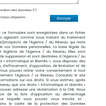
ilisation des données (*)
Champs obligatoires
Envoyer
ur ce formulaire sont enregistrées dans un fichier
mo agissant comme Sous-traitant du traitement
èle/prospects de l'Agence / du Réseau qui reste
e vos Données personnelles. La base légale du
êt légitime de l'Agence / du Réseau. Elles sont
e suppression et sont destinées à l'Agence / au
 « informatique et libertés », vous disposez des
n, d’effacement, d’opposition, de limitation et de
 Vous pouvez retirer votre consentement à tout
ement l’Agence / Le Réseau. Consultez le site
formations sur vos droits. Si vous estimez, après
éseau, que vos droits « Informatique et Libertés »
pouvez adresser une réclamation à la CNIL. Nous
nce de la liste d'opposition au démarchage
sur laquelle vous pouvez vous inscrire ici :
Dans le cadre de la protection des Données