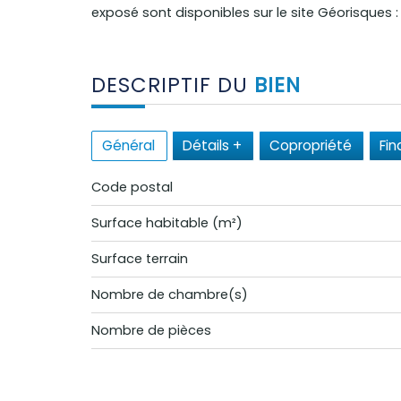
exposé sont disponibles sur le site Géorisques 
DESCRIPTIF DU
BIEN
Général
Détails +
Copropriété
Fin
Code postal
Surface habitable (m²)
surface terrain
Nombre de chambre(s)
Nombre de pièces