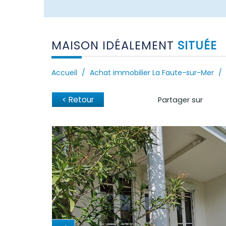
MAISON IDÉALEMENT
SITUÉE
Accueil
Achat immobilier La Faute-sur-Mer
< Retour
Partager sur