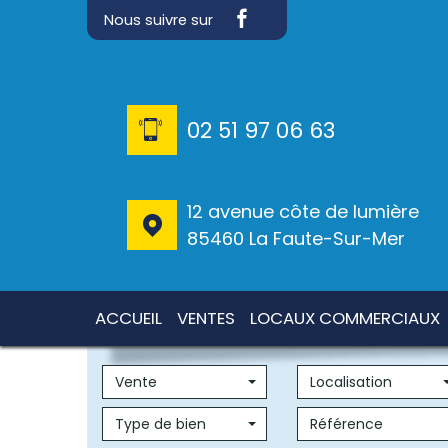
Nous suivre sur
02 51 97 06 63
12 avenue côte de lumière
85460 La Faute-Sur-Mer
ACCUEIL
VENTES
LOCAUX COMMERCIAUX
Vente
Localisation
Type de bien